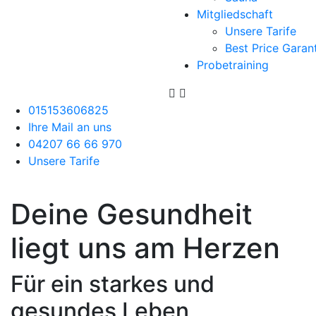
Mitgliedschaft
Unsere Tarife
Best Price Garan
Probetraining
015153606825
Ihre Mail an uns
04207 66 66 970
Unsere Tarife
Deine Gesundheit
liegt uns am Herzen
Für ein starkes und
gesundes Leben