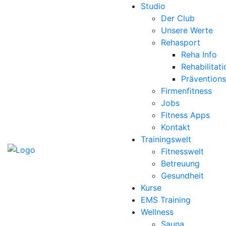
Studio
Der Club
Unsere Werte
Rehasport
Reha Info
Rehabilitat
Prävention
Firmenfitness
Jobs
Fitness Apps
Kontakt
Trainingswelt
Fitnesswelt
Betreuung
Gesundheit
Kurse
EMS Training
Wellness
Sauna