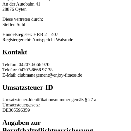
An der Autobahn 41
28876 Oyten
Diese vertreten durch:
Steffen Suhl
Handelsregister: HRB 211407
Registergericht: Amtsgericht Walsrode
Kontakt
Telefon: 04207-6666 970
Telefax: 04207-6666 97 38
E-Mail: clubmanagement@enjoy-fitness.de
Umsatzsteuer-ID
Umsatzsteuer-Identifikationsnummer gemäß § 27 a
Umsatzsteuergesetz:
DE305596359
Angaben zur
Berufshaftpflichtversicherung