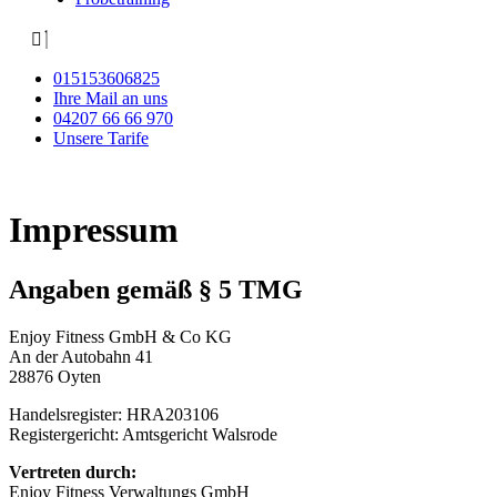
015153606825
Ihre Mail an uns
04207 66 66 970
Unsere Tarife
Impressum
Angaben gemäß § 5 TMG
Enjoy Fitness GmbH & Co KG
An der Autobahn 41
28876 Oyten
Handelsregister: HRA203106
Registergericht: Amtsgericht Walsrode
Vertreten durch:
Enjoy Fitness Verwaltungs GmbH