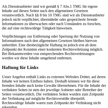
Als Diensteanbieter sind wir gemäß § 7 Abs.1 TMG für eigene
Inhalte auf diesen Seiten nach den allgemeinen Gesetzen
verantwortlich. Nach §§ 8 bis 10 TMG sind wir als Diensteanbieter
jedoch nicht verpflichtet, übermittelte oder gespeicherte fremde
Informationen zu überwachen oder nach Umständen zu forschen,
die auf eine rechtswidrige Tätigkeit hinweisen.
Verpflichtungen zur Entfernung oder Sperrung der Nutzung von
Informationen nach den allgemeinen Gesetzen bleiben hiervon
unberührt. Eine diesbezügliche Haftung ist jedoch erst ab dem
Zeitpunkt der Kenntnis einer konkreten Rechtsverletzung möglich.
Bei Bekanntwerden von entsprechenden Rechtsverletzungen
werden wir diese Inhalte umgehend entfernen.
Haftung für Links
Unser Angebot enthält Links zu externen Websites Dritter, auf deren
Inhalte wir keinen Einfluss haben. Deshalb können wir für diese
fremden Inhalte auch keine Gewähr übernehmen. Für die Inhalte der
verlinkten Seiten ist stets der jeweilige Anbieter oder Betreiber der
Seiten verantwortlich. Die verlinkten Seiten wurden zum Zeitpunkt
der Verlinkung auf mögliche Rechtsverstöße überprüft.
Rechtswidrige Inhalte waren zum Zeitpunkt der Verlinkung nicht
erkennbar.