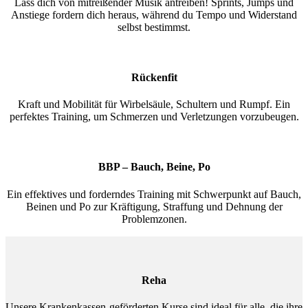
Lass dich von mitreißender Musik antreiben! Sprints, Jumps und
Anstiege fordern dich heraus, während du Tempo und Widerstand
selbst bestimmst.
Rückenfit
Kraft und Mobilität für Wirbelsäule, Schultern und Rumpf. Ein
perfektes Training, um Schmerzen und Verletzungen vorzubeugen.
BBP – Bauch, Beine, Po
Ein effektives und forderndes Training mit Schwerpunkt auf Bauch,
Beinen und Po zur Kräftigung, Straffung und Dehnung der
Problemzonen.
Reha
Unsere Krankenkassen-geförderten Kurse sind ideal für alle, die ihre