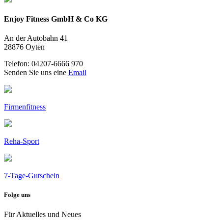
Enjoy Fitness GmbH & Co KG
An der Autobahn 41
28876 Oyten
Telefon: 04207-6666 970
Senden Sie uns eine
Email
Firmenfitness
Reha-Sport
7-Tage-Gutschein
Folge uns
Für Aktuelles und Neues