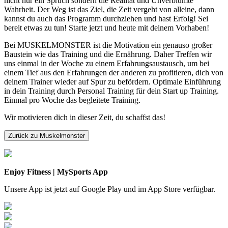
nicht nur ein Spruch sondern die Realität und Unverblümte
Wahrheit. Der Weg ist das Ziel, die Zeit vergeht von alleine, dann
kannst du auch das Programm durchziehen und hast Erfolg! Sei
bereit etwas zu tun! Starte jetzt und heute mit deinem Vorhaben!
Bei MUSKELMONSTER ist die Motivation ein genauso großer
Baustein wie das Training und die Ernährung. Daher Treffen wir
uns einmal in der Woche zu einem Erfahrungsaustausch, um bei
einem Tief aus den Erfahrungen der anderen zu profitieren, dich von
deinem Trainer wieder auf Spur zu befördern. Optimale Einführung
in dein Training durch Personal Training für dein Start up Training.
Einmal pro Woche das begleitete Training.
Wir motivieren dich in dieser Zeit, du schaffst das!
Zurück zu Muskelmonster
Enjoy Fitness | MySports App
Unsere App ist jetzt auf Google Play und im App Store verfügbar.